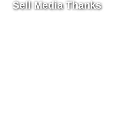
Sell Media Thanks